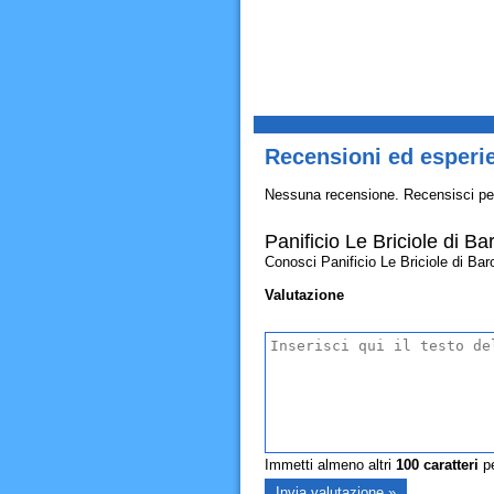
Recensioni ed esperie
Nessuna recensione. Recensisci pe
Panificio Le Briciole di B
Conosci Panificio Le Briciole di Baro
Valutazione
Immetti almeno altri
100
caratteri
pe