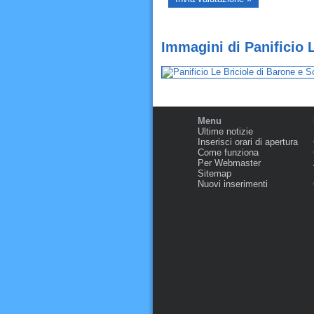
Immagini di Panificio 
Menu
Ultime notizie
Inserisci orari di apertura
Come funziona
Per Webmaster
Sitemap
Nuovi inserimenti