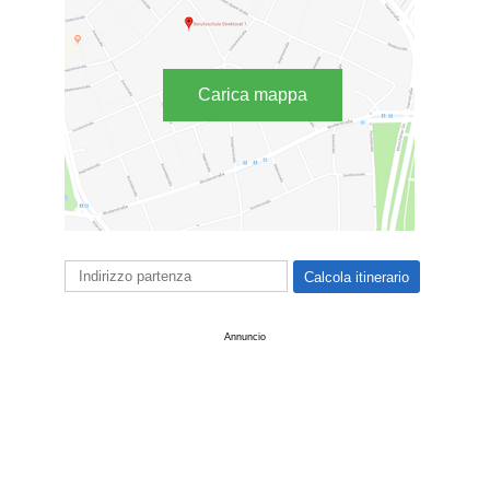
Carica mappa
Annuncio