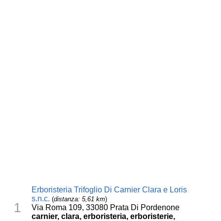
Erboristeria Trifoglio Di Carnier Clara e Loris
s.n.c.
(
distanza: 5,61 km
)
1
Via Roma 109, 33080 Prata Di Pordenone
carnier, clara, erboristeria, erboristerie,