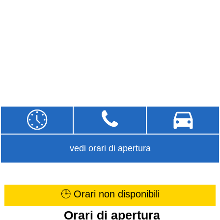
vedi orari di apertura
🕒 Orari non disponibili
Orari di apertura