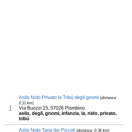
Asilo Nido Privato la Tribù degli gnomi
(
distanza:
0,11 km
)
1
Via Buozzi 15, 57026 Piombino
asilo, degli, gnomi, infanzia, la, nido, privato,
tribù
Asilo Nido Tana dei Piccoli
(
distanza: 0,36 km
)