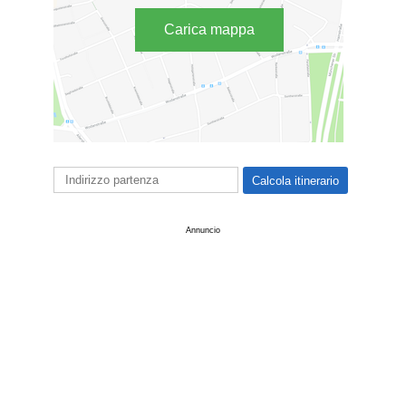
Carica mappa
Annuncio