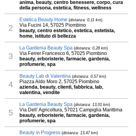
anima, beauty, centro benessere, corpo, cura
della persona, estetica, fitness, wellness
Estetica Beauty Home
(
distanza: 0,11 km
)
Via Fucini 14, 57025 Piombino
2
beauty, centro estetico, estetica, estetista,
home, istituto di bellezza
La Gardenia Beauty Spa
(
distanza: 0,28 km
)
Via Ferrer Francesco 6, 57025 Piombino
3
beauty, erboristerie, farmacie, gardenia,
profumerie, spa
Beauty Lab di Valentina
(
distanza: 0,57 km
)
Piazza Aldo Moro 2, 57025 Piombino
4
azienda, beauty, clienti, fabbrica, lab,
valentina, vendite
La Gardenia Beauty Spa
(
distanza: 13,01 km
)
Via Dell' Agricoltura, 57021 Campiglia Marittima
5
beauty, erboristerie, farmacie, gardenia,
profumerie, spa
Beauty in Progress
(
distanza: 13,47 km
)