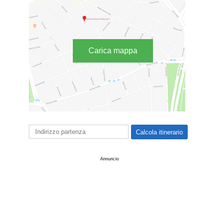
Carica mappa
Annuncio