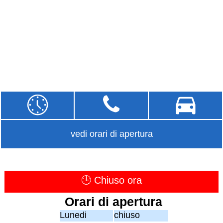
vedi orari di apertura
🕒 Chiuso ora
Orari di apertura
Lunedi
chiuso