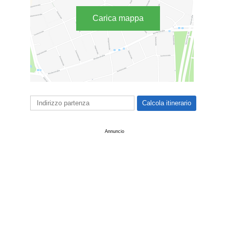
Carica mappa
Annuncio