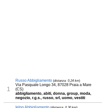
Russo Abbigliamento
(
distanza: 0,24 km
)
Via Pasquale Longo 34, 87028 Praia a Mare
1
(CS)
abbigliamento, abiti, donna, group, moda,
negozio, r.g.s., russo, srl, uomo, vestiti
Ielpo Abbigliamento
(
distanza: 0,30 km
)