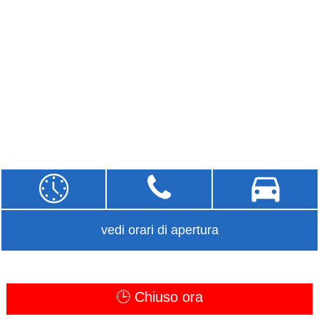
vedi orari di apertura
🕒 Chiuso ora