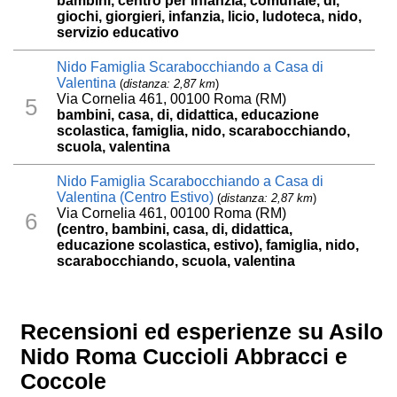
bambini, centro per infanzia, comunale, di,
giochi, giorgieri, infanzia, licio, ludoteca, nido,
servizio educativo
Nido Famiglia Scarabocchiando a Casa di
Valentina
(
distanza: 2,87 km
)
Via Cornelia 461, 00100 Roma (RM)
5
bambini, casa, di, didattica, educazione
scolastica, famiglia, nido, scarabocchiando,
scuola, valentina
Nido Famiglia Scarabocchiando a Casa di
Valentina (Centro Estivo)
(
distanza: 2,87 km
)
Via Cornelia 461, 00100 Roma (RM)
6
(centro, bambini, casa, di, didattica,
educazione scolastica, estivo), famiglia, nido,
scarabocchiando, scuola, valentina
Recensioni ed esperienze su Asilo
Nido Roma Cuccioli Abbracci e
Coccole