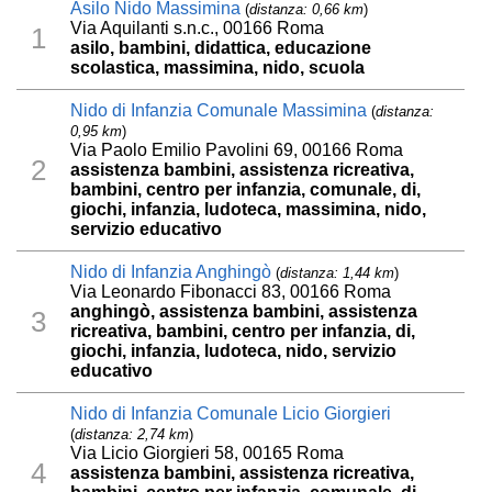
Asilo Nido Massimina
(
distanza: 0,66 km
)
Via Aquilanti s.n.c., 00166 Roma
1
asilo, bambini, didattica, educazione
scolastica, massimina, nido, scuola
Nido di Infanzia Comunale Massimina
(
distanza:
0,95 km
)
Via Paolo Emilio Pavolini 69, 00166 Roma
2
assistenza bambini, assistenza ricreativa,
bambini, centro per infanzia, comunale, di,
giochi, infanzia, ludoteca, massimina, nido,
servizio educativo
Nido di Infanzia Anghingò
(
distanza: 1,44 km
)
Via Leonardo Fibonacci 83, 00166 Roma
anghingò, assistenza bambini, assistenza
3
ricreativa, bambini, centro per infanzia, di,
giochi, infanzia, ludoteca, nido, servizio
educativo
Nido di Infanzia Comunale Licio Giorgieri
(
distanza: 2,74 km
)
Via Licio Giorgieri 58, 00165 Roma
4
assistenza bambini, assistenza ricreativa,