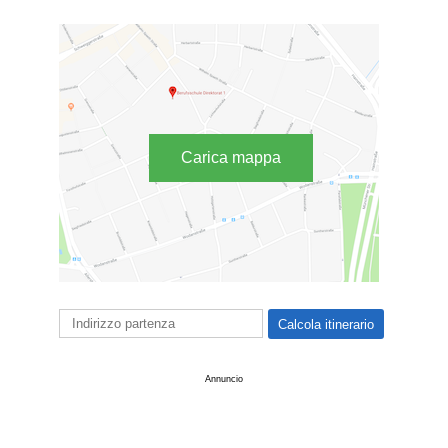
Carica mappa
Annuncio