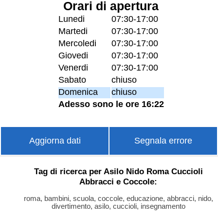
Orari di apertura
Lunedi
07:30-17:00
Martedi
07:30-17:00
Mercoledi
07:30-17:00
Giovedi
07:30-17:00
Venerdi
07:30-17:00
Sabato
chiuso
Domenica
chiuso
Adesso sono le ore 16:22
Aggiorna dati
Segnala errore
Tag di ricerca per Asilo Nido Roma Cuccioli
Abbracci e Coccole:
roma, bambini, scuola, coccole, educazione, abbracci, nido,
divertimento, asilo, cuccioli, insegnamento