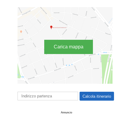
Carica mappa
Annuncio