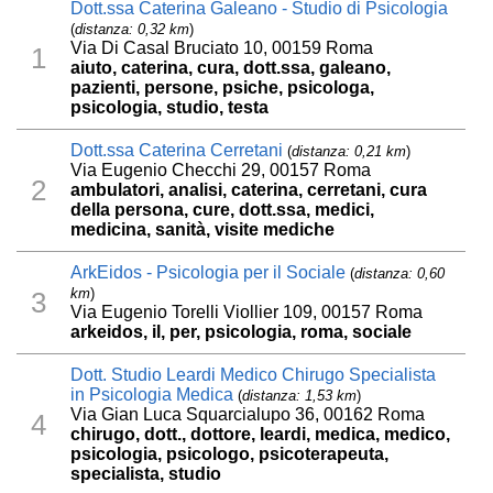
Dott.ssa Caterina Galeano - Studio di Psicologia
(
distanza: 0,32 km
)
Via Di Casal Bruciato 10, 00159 Roma
1
aiuto, caterina, cura, dott.ssa, galeano,
pazienti, persone, psiche, psicologa,
psicologia, studio, testa
Dott.ssa Caterina Cerretani
(
distanza: 0,21 km
)
Via Eugenio Checchi 29, 00157 Roma
2
ambulatori, analisi, caterina, cerretani, cura
della persona, cure, dott.ssa, medici,
medicina, sanità, visite mediche
ArkEidos - Psicologia per il Sociale
(
distanza: 0,60
km
)
3
Via Eugenio Torelli Viollier 109, 00157 Roma
arkeidos, il, per, psicologia, roma, sociale
Dott. Studio Leardi Medico Chirugo Specialista
in Psicologia Medica
(
distanza: 1,53 km
)
Via Gian Luca Squarcialupo 36, 00162 Roma
4
chirugo, dott., dottore, leardi, medica, medico,
psicologia, psicologo, psicoterapeuta,
specialista, studio