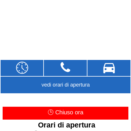
vedi orari di apertura
🕒 Chiuso ora
Orari di apertura