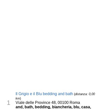
Il Grigio e il Blu bedding and bath
(
distanza: 0,00
km
)
1
Viale delle Province 48, 00100 Roma
and, bath, bedding, biancheria, blu, casa,