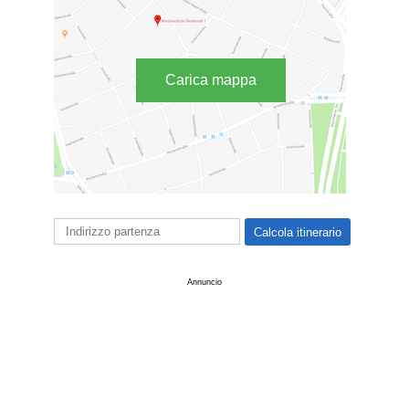
Carica mappa
Annuncio