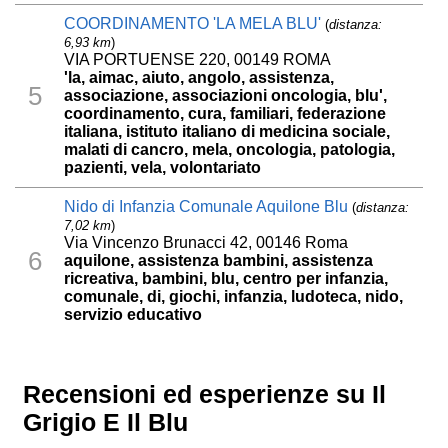
COORDINAMENTO 'LA MELA BLU'
(
distanza:
6,93 km
)
VIA PORTUENSE 220, 00149 ROMA
'la, aimac, aiuto, angolo, assistenza,
5
associazione, associazioni oncologia, blu',
coordinamento, cura, familiari, federazione
italiana, istituto italiano di medicina sociale,
malati di cancro, mela, oncologia, patologia,
pazienti, vela, volontariato
Nido di Infanzia Comunale Aquilone Blu
(
distanza:
7,02 km
)
Via Vincenzo Brunacci 42, 00146 Roma
6
aquilone, assistenza bambini, assistenza
ricreativa, bambini, blu, centro per infanzia,
comunale, di, giochi, infanzia, ludoteca, nido,
servizio educativo
Recensioni ed esperienze su Il
Grigio E Il Blu