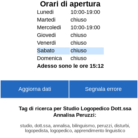
Orari di apertura
Lunedi
10:00-19:00
Martedi
chiuso
Mercoledi
10:00-19:00
Giovedi
chiuso
Venerdi
chiuso
Sabato
chiuso
Domenica
chiuso
Adesso sono le ore 15:12
Aggiorna dati
Segnala errore
Tag di ricerca per Studio Logopedico Dott.ssa
Annalisa Peruzzi:
studio, dott.ssa, annalisa, bilinguismo, peruzzi, disturbi,
logopedista, logopedico, apprendimento linguistico