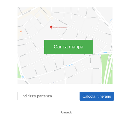
Carica mappa
Annuncio