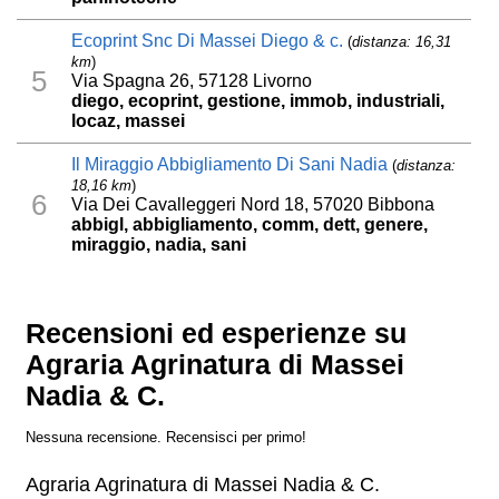
Ecoprint Snc Di Massei Diego & c.
(
distanza: 16,31
km
)
5
Via Spagna 26, 57128 Livorno
diego, ecoprint, gestione, immob, industriali,
locaz, massei
Il Miraggio Abbigliamento Di Sani Nadia
(
distanza:
18,16 km
)
6
Via Dei Cavalleggeri Nord 18, 57020 Bibbona
abbigl, abbigliamento, comm, dett, genere,
miraggio, nadia, sani
Recensioni ed esperienze su
Agraria Agrinatura di Massei
Nadia & C.
Nessuna recensione. Recensisci per primo!
Agraria Agrinatura di Massei Nadia & C.