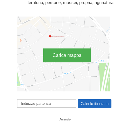
territorio, persone, massei, propria, agrinatura
Carica mappa
Annuncio