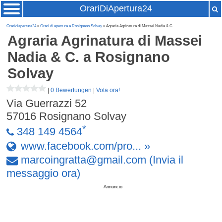
OrariDiApertura24
Oraridiapertura24
»
Orari di apertura a Rosignano Solvay
» Agraria Agrinatura di Massei Nadia & C.
Agraria Agrinatura di Massei
Nadia & C.
a Rosignano
Solvay
|
0 Bewertungen
|
Vota ora!
Via Guerrazzi 52
57016
Rosignano Solvay
*
348 149 4564
www.facebook.com/pro... »
marcoingratta
@
gmail
.
com
(Invia il
messaggio ora)
Annuncio