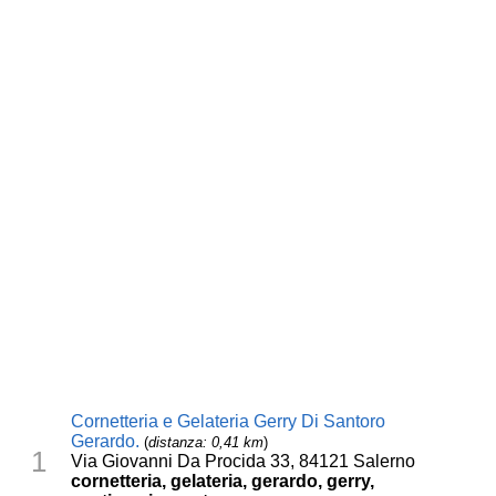
Cornetteria e Gelateria Gerry Di Santoro
Gerardo.
(
distanza: 0,41 km
)
1
Via Giovanni Da Procida 33, 84121 Salerno
cornetteria, gelateria, gerardo, gerry,