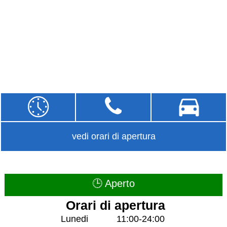
vedi orari di apertura
🕒 Aperto
Orari di apertura
Lunedi
11:00-24:00