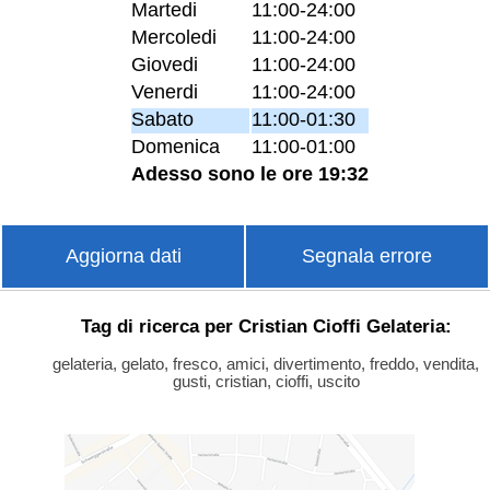
Martedi
11:00-24:00
Mercoledi
11:00-24:00
Giovedi
11:00-24:00
Venerdi
11:00-24:00
Sabato
11:00-01:30
Domenica
11:00-01:00
Adesso sono le ore 19:32
Aggiorna dati
Segnala errore
Tag di ricerca per Cristian Cioffi Gelateria:
gelateria, gelato, fresco, amici, divertimento, freddo, vendita,
gusti, cristian, cioffi, uscito