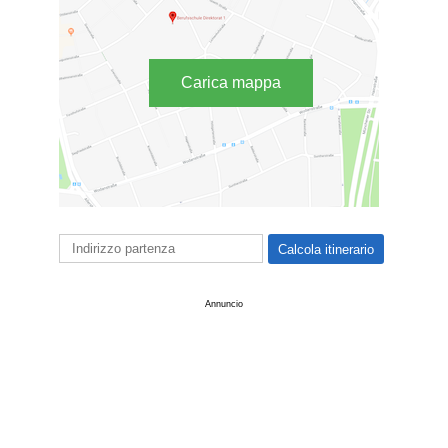
Carica mappa
Annuncio