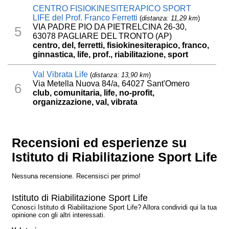
CENTRO FISIOKINESITERAPICO SPORT
LIFE del Prof. Franco Ferretti
(
distanza: 11,29 km
)
VIA PADRE PIO DA PIETRELCINA 26-30,
5
63078 PAGLIARE DEL TRONTO (AP)
centro, del, ferretti, fisiokinesiterapico, franco,
ginnastica, life, prof., riabilitazione, sport
Val Vibrata Life
(
distanza: 13,90 km
)
Via Metella Nuova 84/a, 64027 Sant'Omero
6
club, comunitaria, life, no-profit,
organizzazione, val, vibrata
Recensioni ed esperienze su
Istituto di Riabilitazione Sport Life
Nessuna recensione. Recensisci per primo!
Istituto di Riabilitazione Sport Life
Conosci Istituto di Riabilitazione Sport Life? Allora condividi qui la tua
opinione con gli altri interessati.