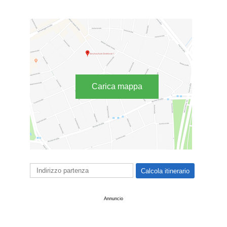
Carica mappa
Annuncio