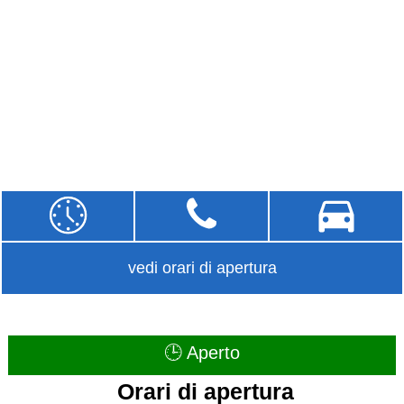
vedi orari di apertura
🕒 Aperto
Orari di apertura