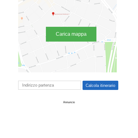
Carica mappa
Annuncio