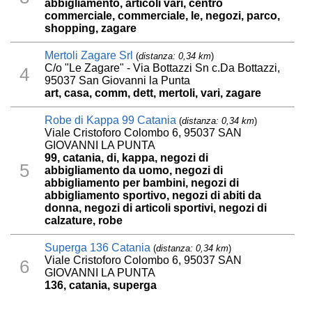
abbigliamento, articoli vari, centro
commerciale, commerciale, le, negozi, parco,
shopping, zagare
Mertoli Zagare Srl
(
distanza: 0,34 km
)
C/o "Le Zagare" - Via Bottazzi Sn c.Da Bottazzi,
4
95037 San Giovanni la Punta
art, casa, comm, dett, mertoli, vari, zagare
Robe di Kappa 99 Catania
(
distanza: 0,34 km
)
Viale Cristoforo Colombo 6, 95037 SAN
GIOVANNI LA PUNTA
99, catania, di, kappa, negozi di
5
abbigliamento da uomo, negozi di
abbigliamento per bambini, negozi di
abbigliamento sportivo, negozi di abiti da
donna, negozi di articoli sportivi, negozi di
calzature, robe
Superga 136 Catania
(
distanza: 0,34 km
)
Viale Cristoforo Colombo 6, 95037 SAN
6
GIOVANNI LA PUNTA
136, catania, superga