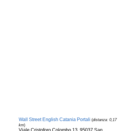
Wall Street English Catania Portali
(
distanza: 0,17
km
)
Viale Cristoforo Colombo 13, 95037 San