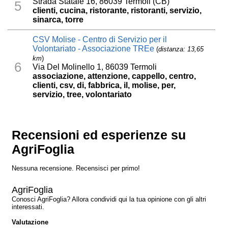
Strada Statale 16, 86039 Termoli (CB)
5
clienti, cucina, ristorante, ristoranti, servizio,
sinarca, torre
CSV Molise - Centro di Servizio per il
Volontariato - Associazione TREe
(
distanza: 13,65
km
)
6
Via Del Molinello 1, 86039 Termoli
associazione, attenzione, cappello, centro,
clienti, csv, di, fabbrica, il, molise, per,
servizio, tree, volontariato
Recensioni ed esperienze su
AgriFoglia
Nessuna recensione. Recensisci per primo!
AgriFoglia
Conosci AgriFoglia? Allora condividi qui la tua opinione con gli altri
interessati.
Valutazione