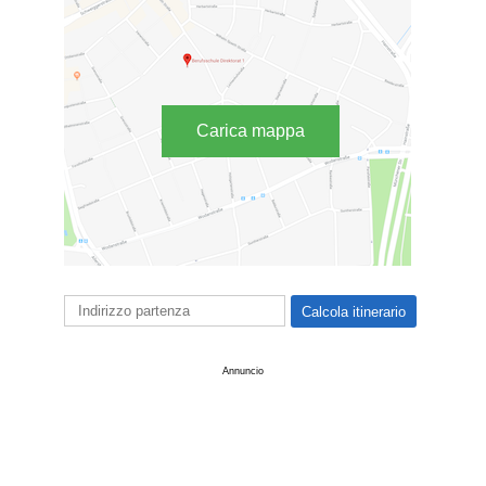
Carica mappa
Annuncio