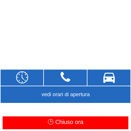
vedi orari di apertura
🕒 Chiuso ora