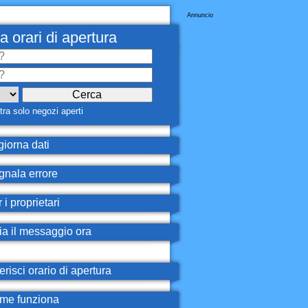
Annuncio
a orari di apertura
ra solo negozi aperti
iorna dati
nala errore
 i proprietari
ia il messaggio ora
erisci orario di apertura
e funziona