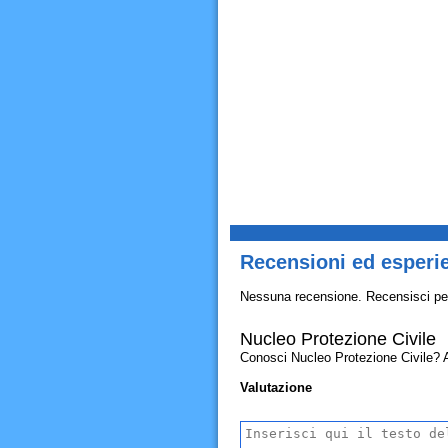
Recensioni ed esperie
Nessuna recensione. Recensisci pe
Nucleo Protezione Civile
Conosci Nucleo Protezione Civile? All
Valutazione