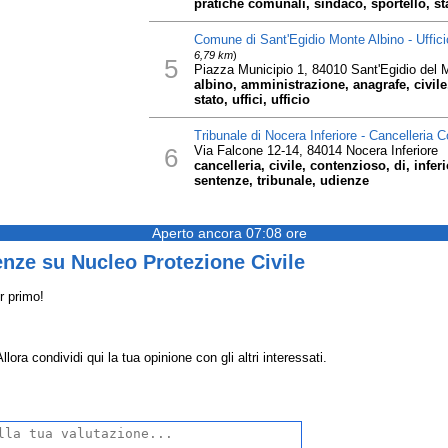
pratiche comunali, sindaco, sportello, sta
Comune di Sant'Egidio Monte Albino - Uffici
6,79 km
)
5
Piazza Municipio 1, 84010 Sant'Egidio del 
albino, amministrazione, anagrafe, civile
stato, uffici, ufficio
Tribunale di Nocera Inferiore - Cancelleria 
6
Via Falcone 12-14, 84014 Nocera Inferiore
cancelleria, civile, contenzioso, di, infe
sentenze, tribunale, udienze
Aperto ancora 07:08 ore
nze su Nucleo Protezione Civile
r primo!
ora condividi qui la tua opinione con gli altri interessati.