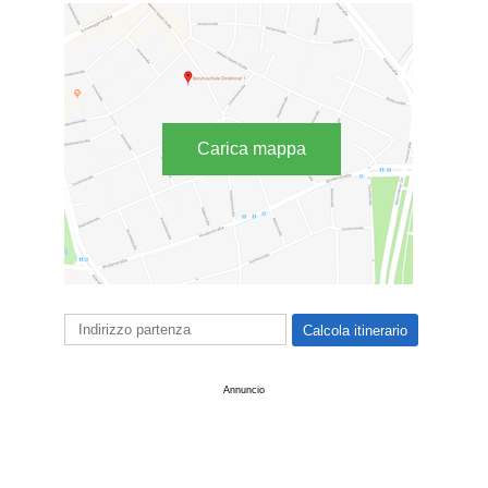
Carica mappa
Annuncio