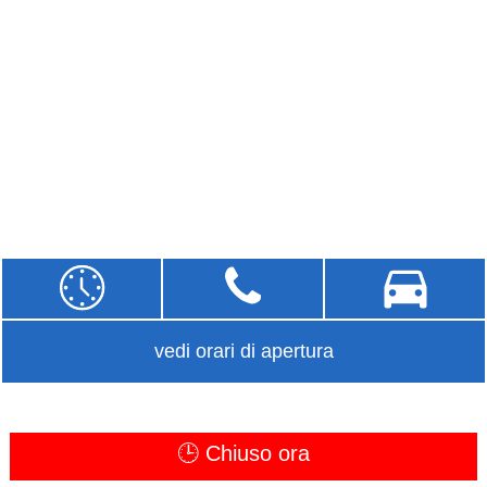
vedi orari di apertura
🕒 Chiuso ora