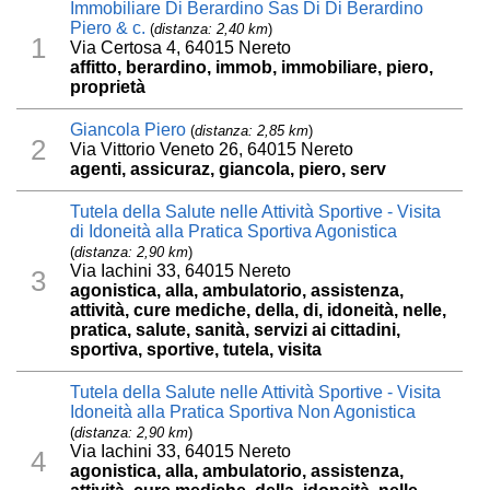
Immobiliare Di Berardino Sas Di Di Berardino
Piero & c.
(
distanza: 2,40 km
)
1
Via Certosa 4, 64015 Nereto
affitto, berardino, immob, immobiliare, piero,
proprietà
Giancola Piero
(
distanza: 2,85 km
)
2
Via Vittorio Veneto 26, 64015 Nereto
agenti, assicuraz, giancola, piero, serv
Tutela della Salute nelle Attività Sportive - Visita
di Idoneità alla Pratica Sportiva Agonistica
(
distanza: 2,90 km
)
Via Iachini 33, 64015 Nereto
3
agonistica, alla, ambulatorio, assistenza,
attività, cure mediche, della, di, idoneità, nelle,
pratica, salute, sanità, servizi ai cittadini,
sportiva, sportive, tutela, visita
Tutela della Salute nelle Attività Sportive - Visita
Idoneità alla Pratica Sportiva Non Agonistica
(
distanza: 2,90 km
)
Via Iachini 33, 64015 Nereto
4
agonistica, alla, ambulatorio, assistenza,