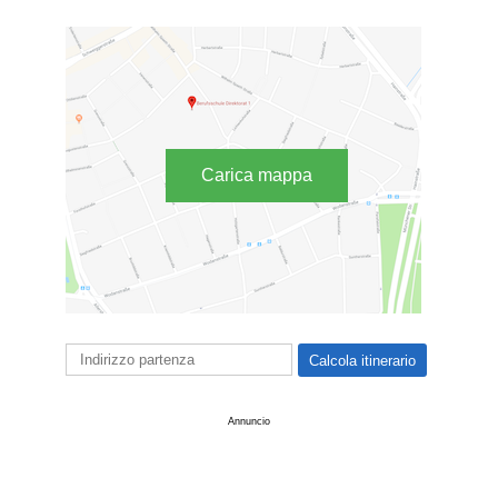
Carica mappa
Annuncio