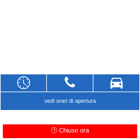
vedi orari di apertura
🕒 Chiuso ora