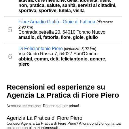
attività, cure mediche, della, idoneità, nelle,
non, pratica, salute, sanità, servizi ai cittadini,
sportiva, sportive, tutela, visita
Fiore Amadio Giulio - Gioie di Fattoria
(
distanza:
2,98 km
)
5
Contrada petrella 20, 64010 Torano Nuovo
amadio, di, fattoria, fiore, gioie, giulio
Di Feliciantonio Piero
(
distanza: 3,02 km
)
Via Guido Rossa 7, 64027 Sant'Omero
6
abbigl, comm, dett, feliciantonio, genere,
piero
Recensioni ed esperienze su
Agenzia La Pratica di Fiore Piero
Nessuna recensione. Recensisci per primo!
Agenzia La Pratica di Fiore Piero
Conosci Agenzia La Pratica di Fiore Piero? Allora condividi qui la tua
opinione con gli altri interessati.