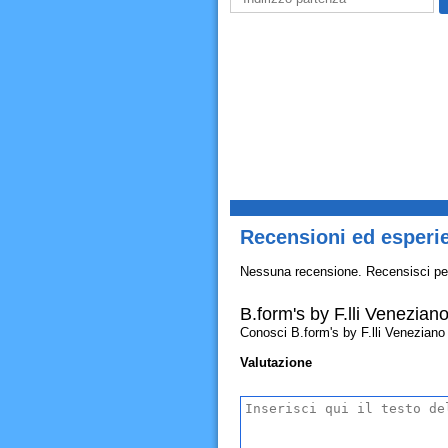
Recensioni ed esperie
Nessuna recensione. Recensisci pe
B.form's by F.lli Venezian
Conosci B.form's by F.lli Veneziano -
Valutazione