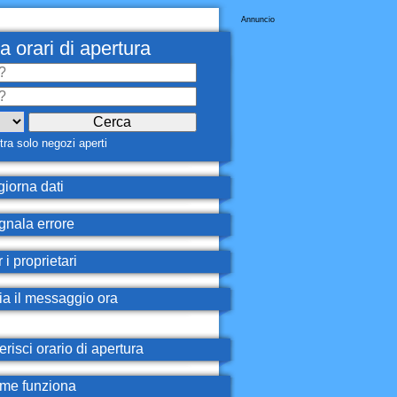
Annuncio
a orari di apertura
ra solo negozi aperti
iorna dati
nala errore
 i proprietari
ia il messaggio ora
erisci orario di apertura
e funziona