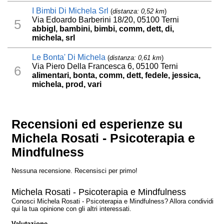
I Bimbi Di Michela Srl
(
distanza: 0,52 km
)
Via Edoardo Barberini 18/20, 05100 Terni
5
abbigl, bambini, bimbi, comm, dett, di,
michela, srl
Le Bonta' Di Michela
(
distanza: 0,61 km
)
Via Piero Della Francesca 6, 05100 Terni
6
alimentari, bonta, comm, dett, fedele, jessica,
michela, prod, vari
Recensioni ed esperienze su
Michela Rosati - Psicoterapia e
Mindfulness
Nessuna recensione. Recensisci per primo!
Michela Rosati - Psicoterapia e Mindfulness
Conosci Michela Rosati - Psicoterapia e Mindfulness? Allora condividi
qui la tua opinione con gli altri interessati.
Valutazione