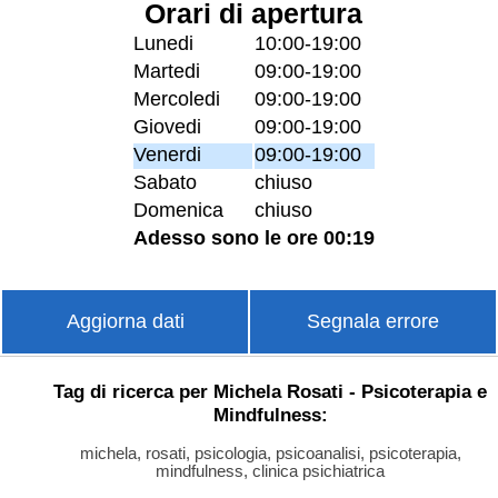
Orari di apertura
Lunedi
10:00-19:00
Martedi
09:00-19:00
Mercoledi
09:00-19:00
Giovedi
09:00-19:00
Venerdi
09:00-19:00
Sabato
chiuso
Domenica
chiuso
Adesso sono le ore 00:19
Aggiorna dati
Segnala errore
Tag di ricerca per Michela Rosati - Psicoterapia e
Mindfulness:
michela, rosati, psicologia, psicoanalisi, psicoterapia,
mindfulness, clinica psichiatrica