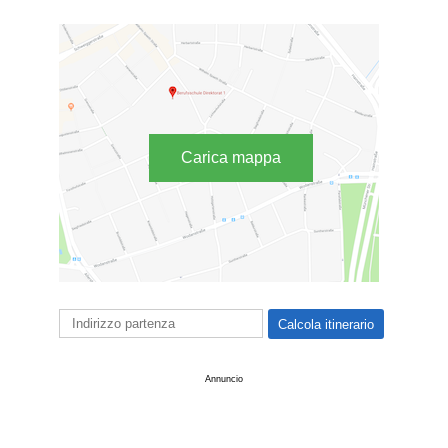
Carica mappa
Annuncio