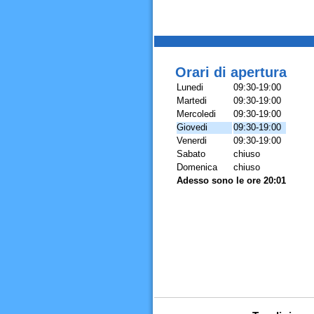
Orari di apertura
Lunedi
09:30-19:00
Martedi
09:30-19:00
Mercoledi
09:30-19:00
Giovedi
09:30-19:00
Venerdi
09:30-19:00
Sabato
chiuso
Domenica
chiuso
Adesso sono le ore 20:01