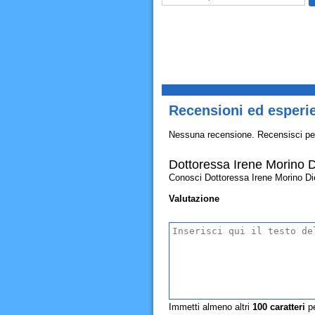
Recensioni ed esperie
Nessuna recensione. Recensisci pe
Dottoressa Irene Morino D
Conosci Dottoressa Irene Morino Dieti
Valutazione
Immetti almeno altri
100
caratteri
pe