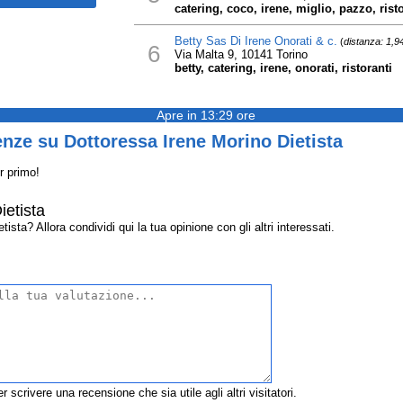
catering, coco, irene, miglio, pazzo, risto
Betty Sas Di Irene Onorati & c.
(
distanza: 1,9
6
Via Malta 9, 10141 Torino
betty, catering, irene, onorati, ristoranti
Apre in 13:29 ore
nze su Dottoressa Irene Morino Dietista
r primo!
ietista
sta? Allora condividi qui la tua opinione con gli altri interessati.
r scrivere una recensione che sia utile agli altri visitatori.