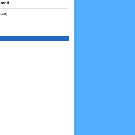
ranti
4 km
)