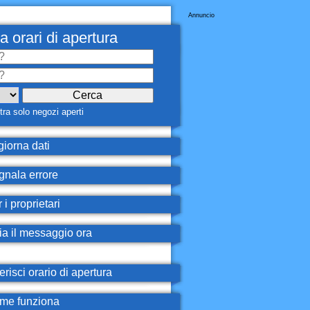
Annuncio
a orari di apertura
ra solo negozi aperti
iorna dati
nala errore
 i proprietari
ia il messaggio ora
erisci orario di apertura
e funziona