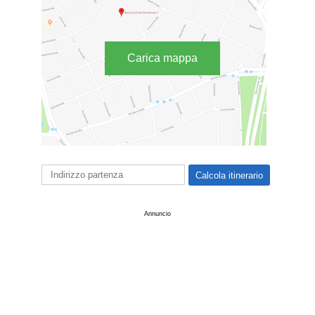
Carica mappa
Annuncio