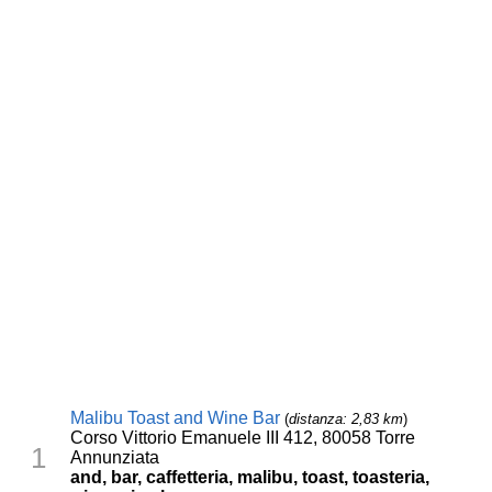
Malibu Toast and Wine Bar
(
distanza: 2,83 km
)
Corso Vittorio Emanuele III 412, 80058 Torre
1
Annunziata
and, bar, caffetteria, malibu, toast, toasteria,