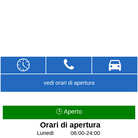
vedi orari di apertura
🕒 Aperto
Orari di apertura
Lunedi
06:00-24:00