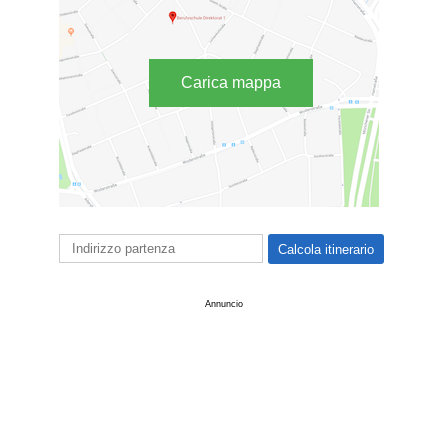
Carica mappa
Annuncio