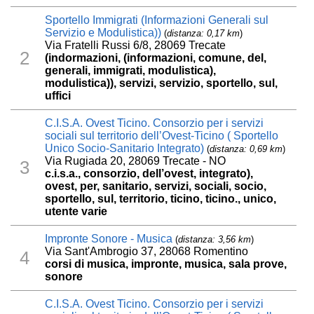
Sportello Immigrati (Informazioni Generali sul
Servizio e Modulistica))
(
distanza: 0,17 km
)
Via Fratelli Russi 6/8, 28069 Trecate
2
(indormazioni, (informazioni, comune, del,
generali, immigrati, modulistica),
modulistica)), servizi, servizio, sportello, sul,
uffici
C.I.S.A. Ovest Ticino. Consorzio per i servizi
sociali sul territorio dell’Ovest-Ticino ( Sportello
Unico Socio-Sanitario Integrato)
(
distanza: 0,69 km
)
Via Rugiada 20, 28069 Trecate - NO
3
c.i.s.a., consorzio, dell’ovest, integrato),
ovest, per, sanitario, servizi, sociali, socio,
sportello, sul, territorio, ticino, ticino., unico,
utente varie
Impronte Sonore - Musica
(
distanza: 3,56 km
)
Via Sant'Ambrogio 37, 28068 Romentino
4
corsi di musica, impronte, musica, sala prove,
sonore
C.I.S.A. Ovest Ticino. Consorzio per i servizi