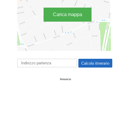
Carica mappa
Annuncio