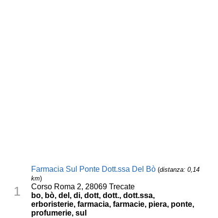
Farmacia Sul Ponte Dott.ssa Del Bò
(
distanza: 0,14
km
)
Corso Roma 2, 28069 Trecate
1
bo, bò, del, di, dott, dott., dott.ssa,
erboristerie, farmacia, farmacie, piera, ponte,
profumerie, sul