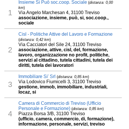
Insieme Si Può soc.coop. Sociale
(
distanza: 0,00
km
)
1
Via Angelo Marchesan 4, 31100 Treviso
associazione, insieme, può, si, soc.coop.,
sociale
Cisl - Politiche Attive del Lavoro e Formazione
(
distanza: 0,42 km
)
Via Cacciatori del Sile 24, 31100 Treviso
2
associazione, attive, cisl, del, formazione,
lavoro, organizzazione no profit, politiche,
servizi al cittadino, tutela cittadini, tutela dei
diritti, tutela dei lavoratori
Immobiliare Si' Srl
(
distanza: 0,85 km
)
Via Lodovico Fiumicelli 3, 31100 Treviso
3
gestione, immob, immobiliare, industriali,
locaz, si
Camera di Commercio di Treviso (Ufficio
Personale e Formazione)
(
distanza: 0,85 km
)
4
Piazza Borsa 3/B, 31100 Treviso
(ufficio, camera, commercio, di, formazione),
informazione, personale, servizi, treviso