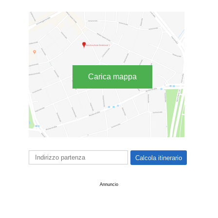
Carica mappa
Annuncio