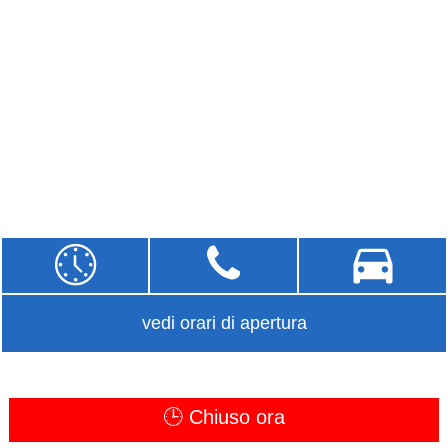
vedi orari di apertura
🕒 Chiuso ora