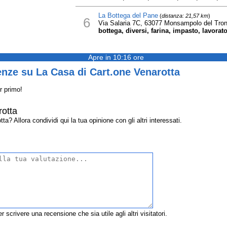
La Bottega del Pane
(
distanza: 21,57 km
)
6
Via Salaria 7C, 63077 Monsampolo del Tron
bottega, diversi, farina, impasto, lavorato
Apre in 10:16 ore
nze su La Casa di Cart.one Venarotta
r primo!
rotta
? Allora condividi qui la tua opinione con gli altri interessati.
r scrivere una recensione che sia utile agli altri visitatori.