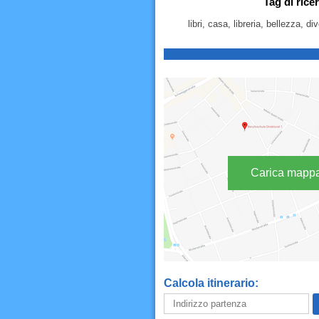
Tag di rice
libri, casa, libreria, bellezza, 
Carica mapp
Calcola itinerario: