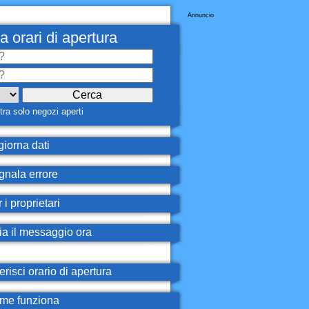
Annuncio
a orari di apertura
ra solo negozi aperti
iorna dati
nala errore
 i proprietari
ia il messaggio ora
erisci orario di apertura
e funziona