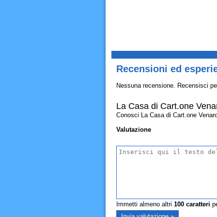
Recensioni ed esperie
Nessuna recensione. Recensisci pe
La Casa di Cart.one Vena
Conosci La Casa di Cart.one Venarotta
Valutazione
Immetti almeno altri
100
caratteri
pe