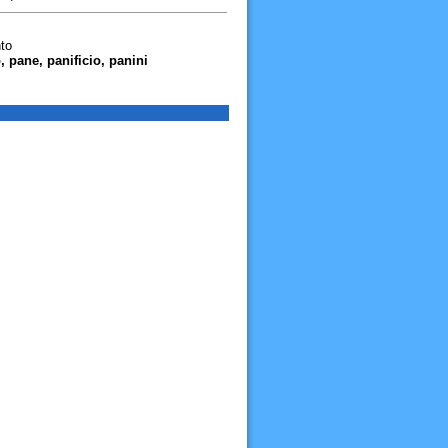
to
, pane, panificio, panini