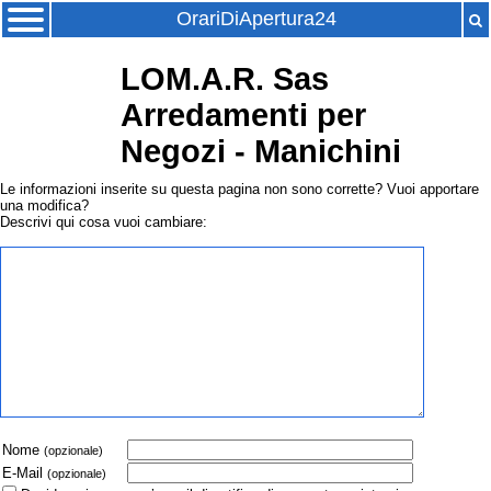
OrariDiApertura24
LOM.A.R. Sas
Arredamenti per
Negozi - Manichini
Le informazioni inserite su questa pagina non sono corrette? Vuoi apportare
una modifica?
Descrivi qui cosa vuoi cambiare:
Nome
(opzionale)
E-Mail
(opzionale)