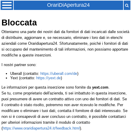
OrariDiApertura24
Bloccata
Otteniamo una parte dei nostri dati da fornitori di dati incaricati dalle società
di distribuire, aggiornare e, se necessario, eliminare i loro dati in elenchi
aziendali come Oraridiapertura24. Sfortunatamente, poiché i fornitori di dati
si occupano del mantenimento di tali informazioni, non possiamo apportare
modifiche a queste inserzioni.
I nostri partner sono:
Uberall (contatto:
https://uberall.com/de
)
Yext (contatto:
https://yext.de
)
Le informazioni per questa inserzione sono fornite da
yext.com
.
Se tu, come proprietario dell'azienda, ti sei imbattuto in questa inserzione,
puoi presumere di avere un contratto attivo con uno dei fornitori di dati. Se
il contratto è stato risolto, potremmo non aver ricevuto le modifiche. Per
modificare o eliminare i tuoi dati, contatta il fornitore di dati interessato. Se
non si è consapevoli di aver concluso un contratto, è possibile contattarci
per ulteriori informazioni tramite il modulo di contatto
(
https://www.oraridiapertura24.it/feedback.html
).