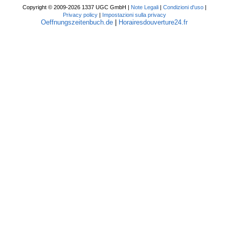
Copyright © 2009-2026 1337 UGC GmbH |
Note Legali
|
Condizioni d'uso
|
Privacy policy
|
Impostazioni sulla privacy
Oeffnungszeitenbuch.de
|
Horairesdouverture24.fr