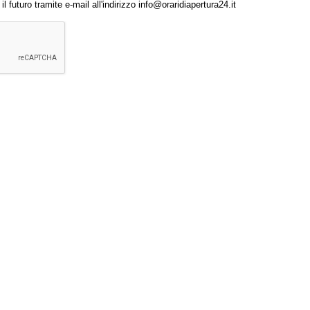
 futuro tramite e-mail all'indirizzo info@oraridiapertura24.it