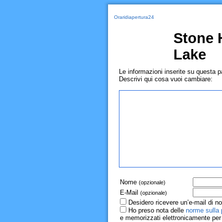
Oraridiapertura24
Stone 
Lake
Le informazioni inserite su questa 
Descrivi qui cosa vuoi cambiare:
Nome
(opzionale)
E-Mail
(opzionale)
Desidero ricevere un’e-mail di no
Ho preso nota delle
norme sulla 
e memorizzati elettronicamente per r