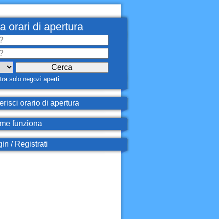
a orari di apertura
ra solo negozi aperti
erisci orario di apertura
e funziona
in / Registrati