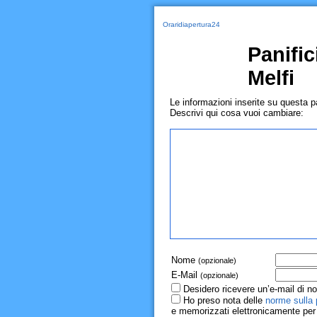
Oraridiapertura24
Panific
Melfi
Le informazioni inserite su questa 
Descrivi qui cosa vuoi cambiare:
Nome
(opzionale)
E-Mail
(opzionale)
Desidero ricevere un’e-mail di no
Ho preso nota delle
norme sulla 
e memorizzati elettronicamente per r