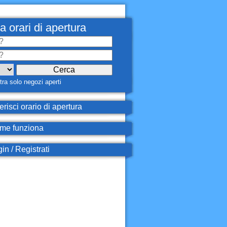
a orari di apertura
ra solo negozi aperti
erisci orario di apertura
e funziona
in / Registrati