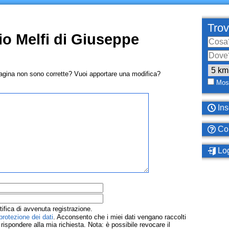
Trov
io Melfi di Giuseppe
pagina non sono corrette? Vuoi apportare una modifica?
Most
Ins
Com
Log
tifica di avvenuta registrazione.
protezione dei dati
. Acconsento che i miei dati vengano raccolti
ispondere alla mia richiesta. Nota: è possibile revocare il