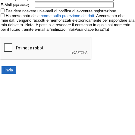
E-Mail
(opzionale)
Desidero ricevere un’e-mail di notifica di avvenuta registrazione.
Ho preso nota delle
norme sulla protezione dei dati
. Acconsento che i
miei dati vengano raccolti e memorizzati elettronicamente per rispondere alla
mia richiesta. Nota: è possibile revocare il consenso in qualsiasi momento
per il futuro tramite e-mail all'indirizzo info@oraridiapertura24.it