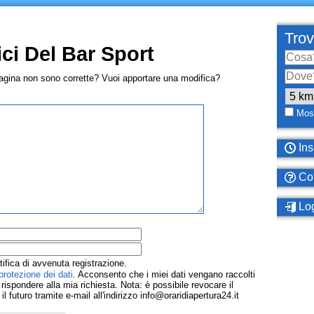
Trov
ci Del Bar Sport
pagina non sono corrette? Vuoi apportare una modifica?
Most
Ins
Com
Log
tifica di avvenuta registrazione.
protezione dei dati
. Acconsento che i miei dati vengano raccolti
ispondere alla mia richiesta. Nota: è possibile revocare il
 futuro tramite e-mail all'indirizzo info@oraridiapertura24.it