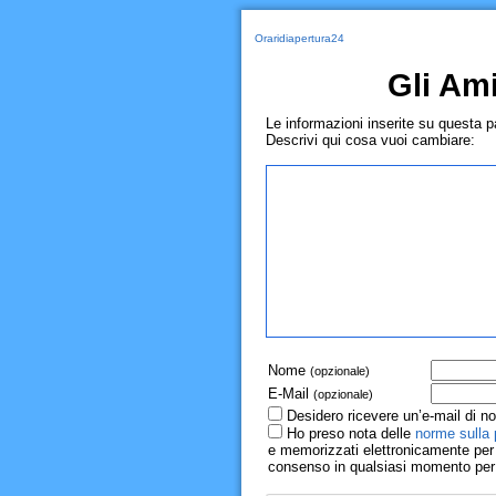
Oraridiapertura24
Gli Ami
Le informazioni inserite su questa 
Descrivi qui cosa vuoi cambiare:
Nome
(opzionale)
E-Mail
(opzionale)
Desidero ricevere un’e-mail di no
Ho preso nota delle
norme sulla 
e memorizzati elettronicamente per r
consenso in qualsiasi momento per il