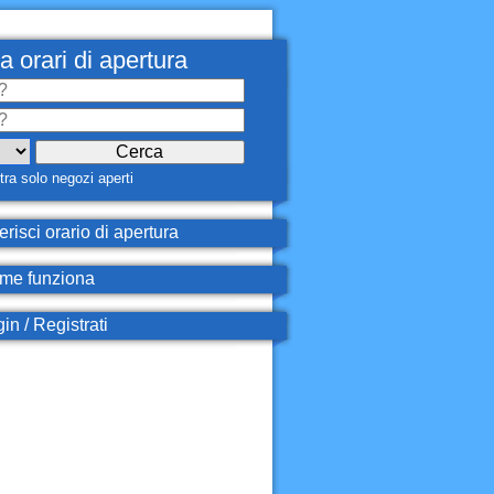
a orari di apertura
ra solo negozi aperti
erisci orario di apertura
e funziona
in / Registrati