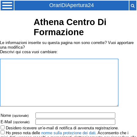
OrariDiApertura24
Athena Centro Di
Formazione
Le informazioni inserite su questa pagina non sono corrette? Vuoi apportare
una modifica?
Descrivi qui cosa vuoi cambiare:
Nome
(opzionale)
E-Mail
(opzionale)
Desidero ricevere un’e-mail di notifica di avvenuta registrazione.
Ho preso nota delle
norme sulla protezione dei dati
. Acconsento che i