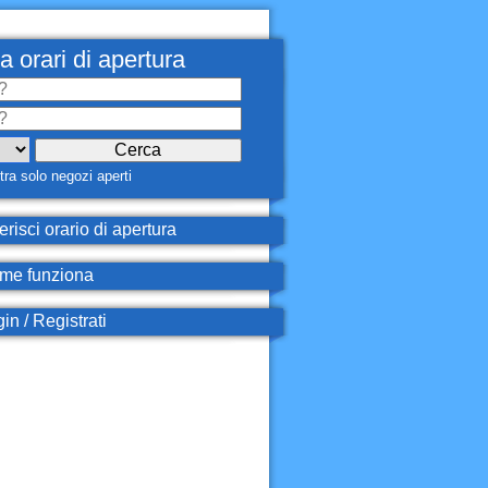
a orari di apertura
ra solo negozi aperti
erisci orario di apertura
e funziona
in / Registrati