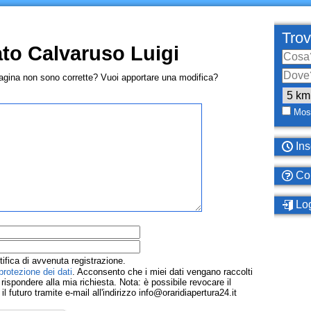
Trov
to Calvaruso Luigi
pagina non sono corrette? Vuoi apportare una modifica?
Most
Ins
Com
Log
tifica di avvenuta registrazione.
protezione dei dati
. Acconsento che i miei dati vengano raccolti
ispondere alla mia richiesta. Nota: è possibile revocare il
 futuro tramite e-mail all'indirizzo info@oraridiapertura24.it