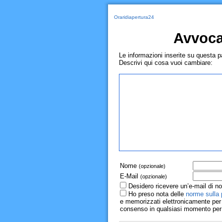
Oraridiapertura24
Avvoca
Le informazioni inserite su questa 
Descrivi qui cosa vuoi cambiare:
Nome
(opzionale)
E-Mail
(opzionale)
Desidero ricevere un’e-mail di no
Ho preso nota delle
norme sulla 
e memorizzati elettronicamente per r
consenso in qualsiasi momento per il