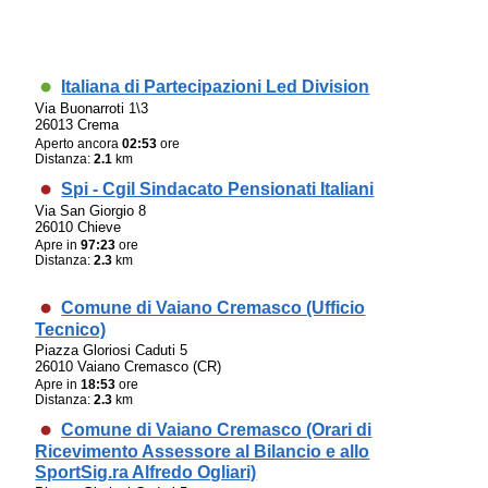
Italiana di Partecipazioni Led Division
Via Buonarroti 1\3
26013 Crema
Aperto ancora
02:53
ore
Distanza:
2.1
km
Spi - Cgil Sindacato Pensionati Italiani
Via San Giorgio 8
26010 Chieve
Apre in
97:23
ore
Distanza:
2.3
km
Comune di Vaiano Cremasco (Ufficio
Tecnico)
Piazza Gloriosi Caduti 5
26010 Vaiano Cremasco (CR)
Apre in
18:53
ore
Distanza:
2.3
km
Comune di Vaiano Cremasco (Orari di
Ricevimento Assessore al Bilancio e allo
SportSig.ra Alfredo Ogliari)