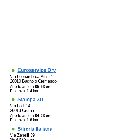
Euroservice Dry
Via Leonardo da Vinci 1
26010 Bagnolo Cremasco
Aperto ancora
05:53
ore
Distanza:
1.4
km
Stampa 3D
Via Lodi 14
26013 Crema
Aperto ancora
04:23
ore
Distanza:
1.8
km
Stireria Italiana
Via Zanelli 39
26013 Crema