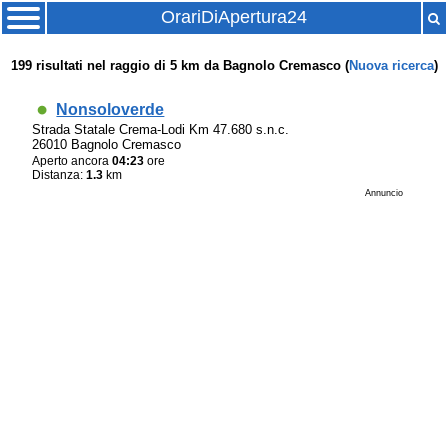
OrariDiApertura24
199
risultati nel raggio di
5 km
da
Bagnolo Cremasco
(
Nuova ricerca
)
Nonsoloverde
Strada Statale Crema-Lodi Km 47.680 s.n.c.
26010 Bagnolo Cremasco
Aperto ancora
04:23
ore
Distanza:
1.3
km
Annuncio