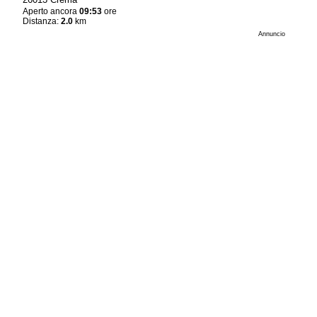
Aperto ancora
09:53
ore
Distanza:
2.0
km
Annuncio