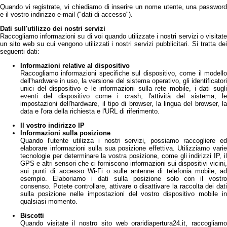
Quando vi registrate, vi chiediamo di inserire un nome utente, una password
e il vostro indirizzo e-mail ("dati di accesso").
Dati sull'utilizzo dei nostri servizi
Raccogliamo informazioni su di voi quando utilizzate i nostri servizi o visitate
un sito web su cui vengono utilizzati i nostri servizi pubblicitari. Si tratta dei
seguenti dati:
Informazioni relative al dispositivo
Raccogliamo informazioni specifiche sul dispositivo, come il modello
dell'hardware in uso, la versione del sistema operativo, gli identificatori
unici del dispositivo e le informazioni sulla rete mobile, i dati sugli
eventi del dispositivo come i crash, l'attività del sistema, le
impostazioni dell'hardware, il tipo di browser, la lingua del browser, la
data e l'ora della richiesta e l'URL di riferimento.
Il vostro indirizzo IP
Informazioni sulla posizione
Quando l'utente utilizza i nostri servizi, possiamo raccogliere ed
elaborare informazioni sulla sua posizione effettiva. Utilizziamo varie
tecnologie per determinare la vostra posizione, come gli indirizzi IP, il
GPS e altri sensori che ci forniscono informazioni sui dispositivi vicini,
sui punti di accesso Wi-Fi o sulle antenne di telefonia mobile, ad
esempio. Elaboriamo i dati sulla posizione solo con il vostro
consenso. Potete controllare, attivare o disattivare la raccolta dei dati
sulla posizione nelle impostazioni del vostro dispositivo mobile in
qualsiasi momento.
Biscotti
Quando visitate il nostro sito web oraridiapertura24.it, raccogliamo