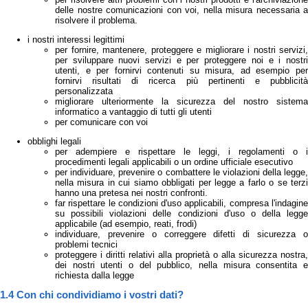
delle nostre comunicazioni con voi, nella misura necessaria a
risolvere il problema.
i nostri interessi legittimi
per fornire, mantenere, proteggere e migliorare i nostri servizi,
per sviluppare nuovi servizi e per proteggere noi e i nostri
utenti, e per fornirvi contenuti su misura, ad esempio per
fornirvi risultati di ricerca più pertinenti e pubblicità
personalizzata
migliorare ulteriormente la sicurezza del nostro sistema
informatico a vantaggio di tutti gli utenti
per comunicare con voi
obblighi legali
per adempiere e rispettare le leggi, i regolamenti o i
procedimenti legali applicabili o un ordine ufficiale esecutivo
per individuare, prevenire o combattere le violazioni della legge,
nella misura in cui siamo obbligati per legge a farlo o se terzi
hanno una pretesa nei nostri confronti.
far rispettare le condizioni d'uso applicabili, compresa l'indagine
su possibili violazioni delle condizioni d'uso o della legge
applicabile (ad esempio, reati, frodi)
individuare, prevenire o correggere difetti di sicurezza o
problemi tecnici
proteggere i diritti relativi alla proprietà o alla sicurezza nostra,
dei nostri utenti o del pubblico, nella misura consentita e
richiesta dalla legge
1.4 Con chi condividiamo i vostri dati?