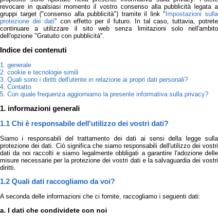
revocare in qualsiasi momento il vostro consenso alla pubblicità legata a
gruppi target ("consenso alla pubblicità") tramite il link "
Impostazioni sull
protezione dei dati
" con effetto per il futuro. In tal caso, tuttavia, potret
continuare a utilizzare il sito web senza limitazioni solo nell'ambito
dell'opzione "Gratuito con pubblicità".
Indice dei contenuti
1. generale
2. cookie e tecnologie simili
3. Quali sono i diritti dell'utente in relazione ai propri dati personali?
4. Contatto
5. Con quale frequenza aggiorniamo la presente informativa sulla privacy?
1. informazioni generali
1.1 Chi è responsabile dell'utilizzo dei vostri dati?
Siamo i responsabili del trattamento dei dati ai sensi della legge sulla
protezione dei dati. Ciò significa che siamo responsabili dell'utilizzo dei vostri
dati da noi raccolti e siamo legalmente obbligati a garantire l'adozione delle
misure necessarie per la protezione dei vostri dati e la salvaguardia dei vostri
diritti.
1.2 Quali dati raccogliamo da voi?
A seconda delle informazioni che ci fornite, raccogliamo i seguenti dati:
a. I dati che condividete con noi