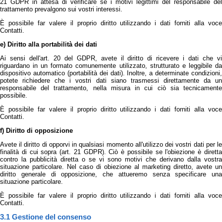
21 GDPR in attesa di verificare se i motivi legittimi del responsabile del
trattamento prevalgono sui vostri interessi.
È possibile far valere il proprio diritto utilizzando i dati forniti alla voce
Contatti.
e) Diritto alla portabilità dei dati
Ai sensi dell'art. 20 del GDPR, avete il diritto di ricevere i dati che vi
riguardano in un formato comunemente utilizzato, strutturato e leggibile da
dispositivo automatico (portabilità dei dati). Inoltre, a determinate condizioni,
potete richiedere che i vostri dati siano trasmessi direttamente da un
responsabile del trattamento, nella misura in cui ciò sia tecnicamente
possibile.
È possibile far valere il proprio diritto utilizzando i dati forniti alla voce
Contatti.
f) Diritto di opposizione
Avete il diritto di opporvi in qualsiasi momento all'utilizzo dei vostri dati per le
finalità di cui sopra (art. 21 GDPR). Ciò è possibile se l'obiezione è diretta
contro la pubblicità diretta o se vi sono motivi che derivano dalla vostra
situazione particolare. Nel caso di obiezione al marketing diretto, avete un
diritto generale di opposizione, che attueremo senza specificare una
situazione particolare.
È possibile far valere il proprio diritto utilizzando i dati forniti alla voce
Contatti.
3.1 Gestione del consenso