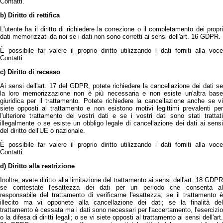
Contatti.
b) Diritto di rettifica
L'utente ha il diritto di richiedere la correzione o il completamento dei propri
dati memorizzati da noi se i dati non sono corretti ai sensi dell'art. 16 GDPR.
È possibile far valere il proprio diritto utilizzando i dati forniti alla voce
Contatti.
c) Diritto di recesso
Ai sensi dell'art. 17 del GDPR, potete richiedere la cancellazione dei dati se
la loro memorizzazione non è più necessaria e non esiste un'altra base
giuridica per il trattamento. Potete richiedere la cancellazione anche se vi
siete opposti al trattamento e non esistono motivi legittimi prevalenti per
l'ulteriore trattamento dei vostri dati e se i vostri dati sono stati trattati
illegalmente o se esiste un obbligo legale di cancellazione dei dati ai sensi
del diritto dell'UE o nazionale.
È possibile far valere il proprio diritto utilizzando i dati forniti alla voce
Contatti.
d) Diritto alla restrizione
Inoltre, avete diritto alla limitazione del trattamento ai sensi dell'art. 18 GDPR
se contestate l'esattezza dei dati per un periodo che consenta al
responsabile del trattamento di verificarne l'esattezza; se il trattamento è
illecito ma vi opponete alla cancellazione dei dati; se la finalità del
trattamento è cessata ma i dati sono necessari per l'accertamento, l'esercizio
o la difesa di diritti legali; o se vi siete opposti al trattamento ai sensi dell'art.