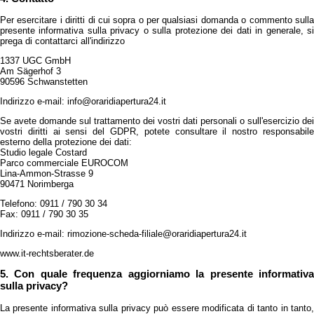
Per esercitare i diritti di cui sopra o per qualsiasi domanda o commento sulla
presente informativa sulla privacy o sulla protezione dei dati in generale, si
prega di contattarci all'indirizzo
1337 UGC GmbH
Am Sägerhof 3
90596 Schwanstetten
Indirizzo e-mail: info@oraridiapertura24.it
Se avete domande sul trattamento dei vostri dati personali o sull'esercizio dei
vostri diritti ai sensi del GDPR, potete consultare il nostro responsabile
esterno della protezione dei dati:
Studio legale Costard
Parco commerciale EUROCOM
Lina-Ammon-Strasse 9
90471 Norimberga
Telefono: 0911 / 790 30 34
Fax: 0911 / 790 30 35
Indirizzo e-mail: rimozione-scheda-filiale@oraridiapertura24.it
www.it-rechtsberater.de
5. Con quale frequenza aggiorniamo la presente informativa
sulla privacy?
La presente informativa sulla privacy può essere modificata di tanto in tanto,