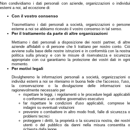
Non condividiamo i dati personali con aziende, organizzazioni o individui
esterni a noi, ad eccezione di:
Con il vostro consenso
Trasmettiamo i dati personali a società, organizzazioni o persone
esterne a noi se abbiamo ricevuto il vostro consenso in tal senso.
Per il trattamento da parte di altre organizzazioni
Mettiamo i dati personali a disposizione dei nostri partner, di altre
aziende affidabili o di persone che li trattano per nostro conto. Ciò
avviene sulla base delle nostre istruzioni e in conformità con la nostra
politica sulla privacy e con le misure di riservatezza e sicurezza
appropriate con cui garantiamo la protezione dei vostri dati in ogni
momento.
Per motivi legali
Divulgheremo le informazioni personali a società, organizzazioni o
individui esterni a noi se riteniamo in buona fede che l'accesso, l'uso,
la conservazione o la divulgazione delle informazioni sia
ragionevolmente necessario per
rispettare le leggi, i regolamenti o le procedure legali applicabili
o conformarsi a un ordine governativo esecutivo
far rispettare le condizioni d'uso applicabili, comprese le
indagini su eventuali violazioni
prevenire o combattere in altro modo frodi, falle di sicurezza o
problemi tecnici
proteggere i diritti, la proprietà o la sicurezza nostra, dei nostri
utenti o del pubblico da danni nella misura consentita o
richiesta dalla legge