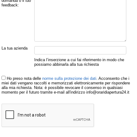
domanda o il tuo
feedback:
La tua azienda
Indica l’inserzione a cui fai riferimento in modo che
possiamo abbinarla alla tua richiesta
Ho preso nota delle
norme sulla protezione dei dati
. Acconsento che i
miei dati vengano raccolti e memorizzati elettronicamente per rispondere
alla mia richiesta. Nota: è possibile revocare il consenso in qualsiasi
momento per il futuro tramite e-mail all'indirizzo info@oraridiapertura24.it