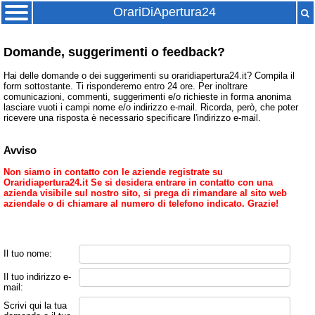
OrariDiApertura24
Domande, suggerimenti o feedback?
Hai delle domande o dei suggerimenti su oraridiapertura24.it? Compila il
form sottostante. Ti risponderemo entro 24 ore. Per inoltrare
comunicazioni, commenti, suggerimenti e/o richieste in forma anonima
lasciare vuoti i campi nome e/o indirizzo e-mail. Ricorda, però, che poter
ricevere una risposta è necessario specificare l'indirizzo e-mail.
Avviso
Non siamo in contatto con le aziende registrate su
Oraridiapertura24.it Se si desidera entrare in contatto con una
azienda visibile sul nostro sito, si prega di rimandare al sito web
aziendale o di chiamare al numero di telefono indicato. Grazie!
Il tuo nome:
Il tuo indirizzo e-
mail:
Scrivi qui la tua