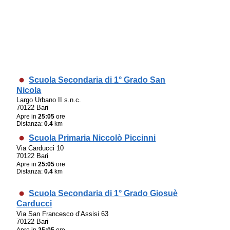
Scuola Secondaria di 1° Grado San
Nicola
Largo Urbano II s.n.c.
70122 Bari
Apre in
25:05
ore
Distanza:
0.4
km
Scuola Primaria Niccolò Piccinni
Via Carducci 10
70122 Bari
Apre in
25:05
ore
Distanza:
0.4
km
Scuola Secondaria di 1° Grado Giosuè
Carducci
Via San Francesco d’Assisi 63
70122 Bari
Apre in
25:05
ore