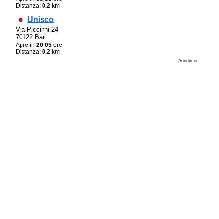
Distanza:
0.2
km
Unisco
Via Piccinni 24
70122 Bari
Apre in
26:05
ore
Distanza:
0.2
km
Annuncio