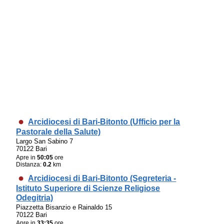
Arcidiocesi di Bari-Bitonto (Ufficio per la
Pastorale della Salute)
Largo San Sabino 7
70122 Bari
Apre in
50:05
ore
Distanza:
0.2
km
Arcidiocesi di Bari-Bitonto (Segreteria -
Istituto Superiore di Scienze Religiose
Odegitria)
Piazzetta Bisanzio e Rainaldo 15
70122 Bari
Apre in
33:35
ore