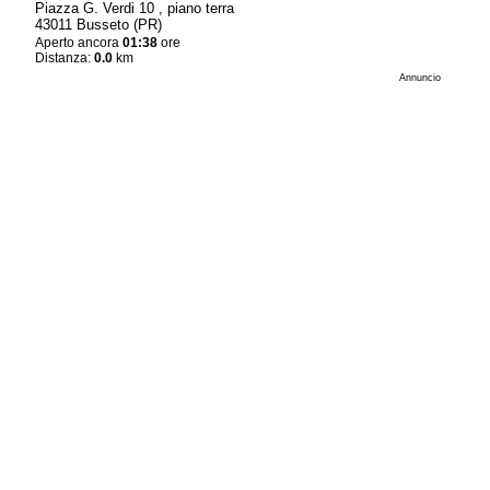
Piazza G. Verdi 10 , piano terra
43011 Busseto (PR)
Aperto ancora
01:38
ore
Distanza:
0.0
km
Annuncio