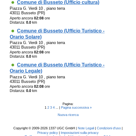
Comune di Busseto (Ufficio cultura)
Piazza G. Verdi 10 , piano terra
43011 Busseto (PR)
Aperto ancora
02:08
ore
Distanza:
0.0
km
Comune di Busseto (Ufficio Turistico -
Orario Solare)
Piazza G. Verdi 10 , piano terra
43011 Busseto (PR)
Aperto ancora
02:08
ore
Distanza:
0.0
km
Comune di Busseto (Ufficio Turistico -
Orario Legale)
Piazza G. Verdi 10 , piano terra
43011 Busseto (PR)
Aperto ancora
02:08
ore
Distanza:
0.0
km
Pagina:
1
2
3
4
... |
Pagina successiva »
Nuova ricerca
Copyright © 2009-2026 1337 UGC GmbH |
Note Legali
|
Condizioni d'uso
|
Privacy policy
|
Impostazioni sulla privacy