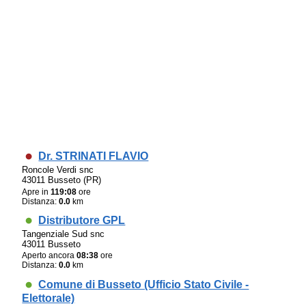
Dr. STRINATI FLAVIO
Roncole Verdi snc
43011 Busseto (PR)
Apre in
119:08
ore
Distanza:
0.0
km
Distributore GPL
Tangenziale Sud snc
43011 Busseto
Aperto ancora
08:38
ore
Distanza:
0.0
km
Comune di Busseto (Ufficio Stato Civile -
Elettorale)