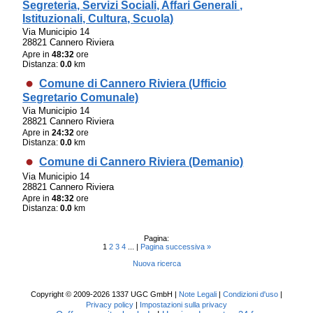
Segreteria, Servizi Sociali, Affari Generali ,
Istituzionali, Cultura, Scuola)
Via Municipio 14
28821 Cannero Riviera
Apre in
48:32
ore
Distanza:
0.0
km
Comune di Cannero Riviera (Ufficio
Segretario Comunale)
Via Municipio 14
28821 Cannero Riviera
Apre in
24:32
ore
Distanza:
0.0
km
Comune di Cannero Riviera (Demanio)
Via Municipio 14
28821 Cannero Riviera
Apre in
48:32
ore
Distanza:
0.0
km
Pagina:
1
2
3
4
... |
Pagina successiva »
Nuova ricerca
Copyright © 2009-2026 1337 UGC GmbH |
Note Legali
|
Condizioni d'uso
|
Privacy policy
|
Impostazioni sulla privacy