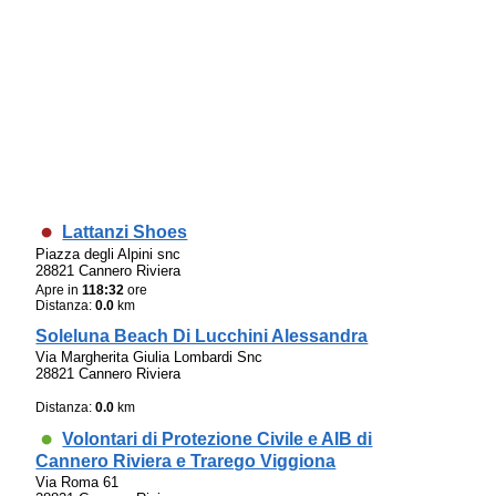
Lattanzi Shoes
Piazza degli Alpini snc
28821 Cannero Riviera
Apre in
118:32
ore
Distanza:
0.0
km
Soleluna Beach Di Lucchini Alessandra
Via Margherita Giulia Lombardi Snc
28821 Cannero Riviera
Distanza:
0.0
km
Volontari di Protezione Civile e AIB di
Cannero Riviera e Trarego Viggiona
Via Roma 61