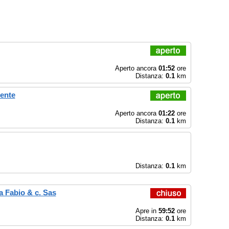
Aperto ancora
01:52
ore
Distanza:
0.1
km
ente
Aperto ancora
01:22
ore
Distanza:
0.1
km
Distanza:
0.1
km
a Fabio & c. Sas
Apre in
59:52
ore
Distanza:
0.1
km