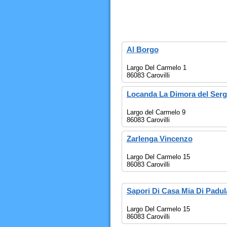
Al Borgo
Largo Del Carmelo 1
86083 Carovilli
Locanda La Dimora del Serg
Largo del Carmelo 9
86083 Carovilli
Zarlenga Vincenzo
Largo Del Carmelo 15
86083 Carovilli
Sapori Di Casa Mia Di Padul
Largo Del Carmelo 15
86083 Carovilli