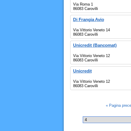
Via Roma 1
86083 Carovilli
Di Frangia Avio
Via Vittorio Veneto 14
86083 Carovilli
Unicredit (Bancomat)
Via Vittorio Veneto 12
86083 Carovilli
Unicredit
Via Vittorio Veneto 12
86083 Carovilli
« Pagina prec