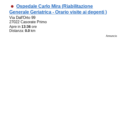
Ospedale Carlo Mira (Riabilitazione
Generale Geriatrica - Orario visite ai degenti )
Via Dall'Orto 99
27022 Casorate Primo
Apre in
13:36
ore
Distanza:
0.0
km
Annuncio