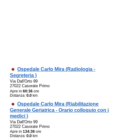
Ospedale Carlo Mira (Radiologia -
Segreteria )
Via Dall'Orto 99
27022 Casorate Primo
Apre in
60:36
ore
Distanza:
0.0
km
Ospedale Carlo Mira (Riabilitazione
Generale Geriatrica - Orario colloquio con i
medici )
Via Dall'Orto 99
27022 Casorate Primo
Apre in
134:36
ore
Distanza:
0.0
km