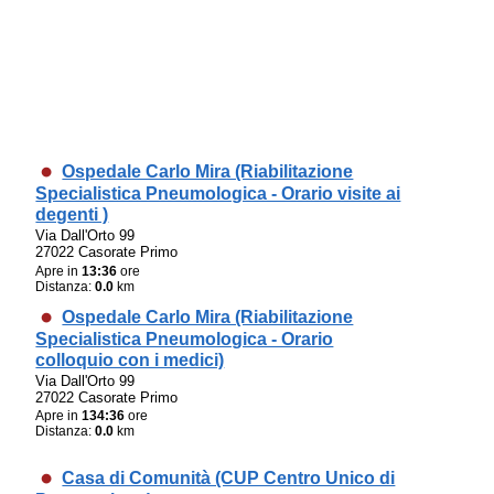
Ospedale Carlo Mira (Riabilitazione
Specialistica Pneumologica - Orario visite ai
degenti )
Via Dall'Orto 99
27022 Casorate Primo
Apre in
13:36
ore
Distanza:
0.0
km
Ospedale Carlo Mira (Riabilitazione
Specialistica Pneumologica - Orario
colloquio con i medici)
Via Dall'Orto 99
27022 Casorate Primo
Apre in
134:36
ore
Distanza:
0.0
km
Casa di Comunità (CUP Centro Unico di