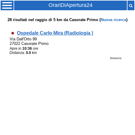
OrariDiApertura24
28
risultati nel raggio di
5 km
da
Casorate Primo
(
Nuova ricerca
)
Ospedale Carlo Mira (Radiologia )
Via Dall'Orto 99
27022 Casorate Primo
Apre in
10:36
ore
Distanza:
0.0
km
Annuncio