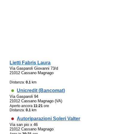
Lietti Fabris Laura
Via Gasparoli Giovanni 73/d
21012 Cassano Magnago
Distanza:
0.1
km
Unicredit (Bancomat)
Via Gasparoli 94
21012 Cassano Magnago (VA)
Aperto ancora
11:21
ore
Distanza:
0.1
km
Autoriparazioni Soleri Valter
Via san pio x 46
21012 Cassano Magnago