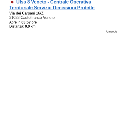
Ulss 8 Veneto - Centrale Operativa
Territoriale Servizio Dimissioni Protette
Via dei Carpani 16/Z
31033 Castelfranco Veneto
Apre in
03:57
ore
Distanza:
0.0
km
Annuncio