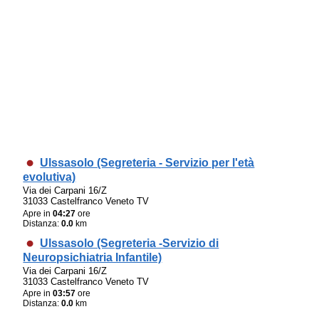
Ulssasolo (Segreteria - Servizio per l'età
evolutiva)
Via dei Carpani 16/Z
31033 Castelfranco Veneto TV
Apre in
04:27
ore
Distanza:
0.0
km
Ulssasolo (Segreteria -Servizio di
Neuropsichiatria Infantile)
Via dei Carpani 16/Z
31033 Castelfranco Veneto TV
Apre in
03:57
ore
Distanza:
0.0
km