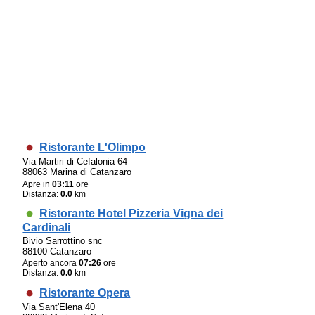
Ristorante L'Olimpo
Via Martiri di Cefalonia 64
88063 Marina di Catanzaro
Apre in
03:11
ore
Distanza:
0.0
km
Ristorante Hotel Pizzeria Vigna dei
Cardinali
Bivio Sarrottino snc
88100 Catanzaro
Aperto ancora
07:26
ore
Distanza:
0.0
km
Ristorante Opera
Via Sant'Elena 40