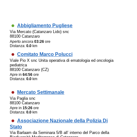
Abbigliamento Pugliese
Via Mercato (Catanzaro Lido) snc
88100 Catanzaro
Aperto ancora
03:26
ore
Distanza:
0.0
km
Comitato Marco Polucci
Viale Pio X snc Unita operativa di ematologia ed oncologia
pediatrica
88100 Catanzaro (CZ)
Apre in
64:56
ore
Distanza:
0.0
km
Mercato Settimanale
Via Paglia snc
88100 Catanzaro
Apre in
15:26
ore
Distanza:
0.0
km
Associazione Nazionale della Polizia Di
Stato
Via Barlaam da Seminara 5/B all’ interno del Parco della