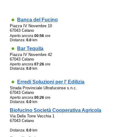
Banca del Fucino
Piazza IV Novembre 10
67043 Celano
Aperto ancora
00:56
ore
Distanza:
0.0
km
Bar Tequila
Piazza IV Novembre 42
67043 Celano
Aperto ancora
07:26
ore
Distanza:
0.0
km
Erredi Soluzioni per l' Edilizia
Strada Provinciale Ultrafucense s.n.c.
67043 Celano
Aperto ancora
00:26
ore
Distanza:
0.0
km
Biofucino Società Cooperativa Agricola
Via Della Torre Vecchia 1
67043 Celano
Distanza:
0.0
km