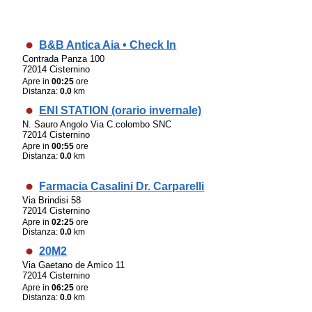
B&B Antica Aia • Check In
Contrada Panza 100
72014 Cisternino
Apre in
00:25
ore
Distanza:
0.0
km
ENI STATION (orario invernale)
N. Sauro Angolo Via C.colombo SNC
72014 Cisternino
Apre in
00:55
ore
Distanza:
0.0
km
Farmacia Casalini Dr. Carparelli
Via Brindisi 58
72014 Cisternino
Apre in
02:25
ore
Distanza:
0.0
km
20M2
Via Gaetano de Amico 11
72014 Cisternino
Apre in
06:25
ore
Distanza:
0.0
km