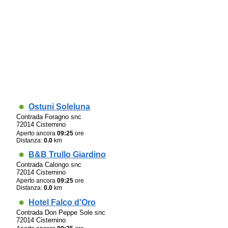
Ostuni Soleluna
Contrada Foragno snc
72014 Cisternino
Aperto ancora
09:25
ore
Distanza:
0.0
km
B&B Trullo Giardino
Contrada Calongo snc
72014 Cisternino
Aperto ancora
09:25
ore
Distanza:
0.0
km
Hotel Falco d'Oro
Contrada Don Peppe Sole snc
72014 Cisternino