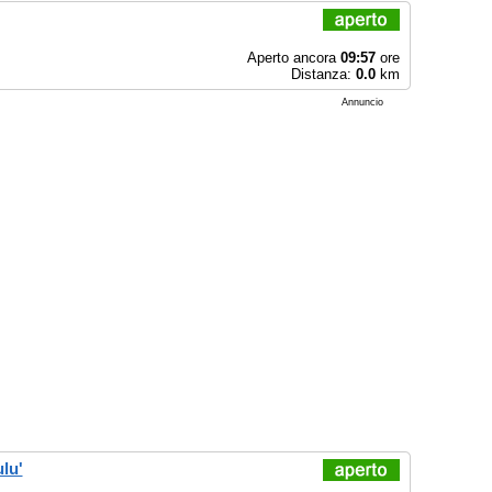
Aperto ancora
09:57
ore
Distanza:
0.0
km
Annuncio
lu'