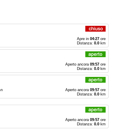
Apre in
04:27
ore
Distanza:
0.0
km
Aperto ancora
09:57
ore
Distanza:
0.0
km
sn
Aperto ancora
09:57
ore
Distanza:
0.0
km
Aperto ancora
09:57
ore
Distanza:
0.0
km