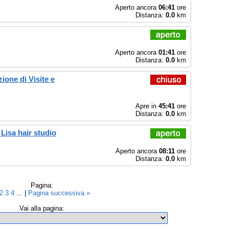
Aperto ancora
06:41
ore
Distanza:
0.0
km
Aperto ancora
01:41
ore
Distanza:
0.0
km
ione di Visite e
Apre in
45:41
ore
Distanza:
0.0
km
Lisa hair studio
Aperto ancora
08:11
ore
Distanza:
0.0
km
Pagina:
2
3
4
... |
Pagina successiva »
Vai alla pagina: