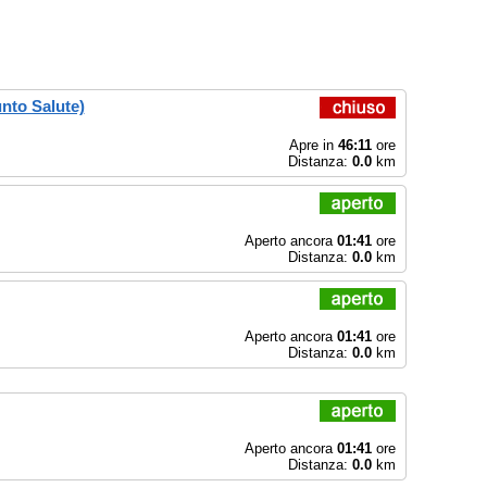
unto Salute)
Apre in
46:11
ore
Distanza:
0.0
km
Aperto ancora
01:41
ore
Distanza:
0.0
km
Aperto ancora
01:41
ore
Distanza:
0.0
km
Aperto ancora
01:41
ore
Distanza:
0.0
km