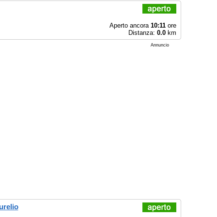
Aperto ancora
10:11
ore
Distanza:
0.0
km
Annuncio
urelio