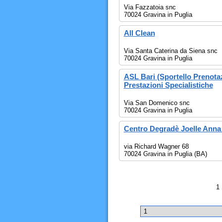
Via Fazzatoia snc
70024 Gravina in Puglia
All Clean
Via Santa Caterina da Siena snc
70024 Gravina in Puglia
ASL Bari (Sportello Prenotaz
Prestazioni Specialistiche
Via San Domenico snc
70024 Gravina in Puglia
Centro Degradè Joelle Anna 
via Richard Wagner 68
70024 Gravina in Puglia (BA)
1