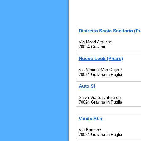
Distretto Socio Sanitario (P
Via Monti Arsi snc
70024 Gravina
Nuovo Look (Phard)
Via Vincent Van Gogh 2
70024 Gravina in Puglia
Auto Si
Salva Via Salvatore snc
70024 Gravina in Puglia
Vanity Star
Via Bari snc
70024 Gravina in Puglia