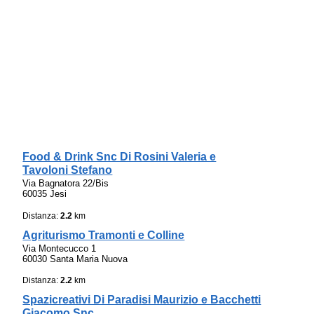
Food & Drink Snc Di Rosini Valeria e
Tavoloni Stefano
Via Bagnatora 22/Bis
60035 Jesi
Distanza:
2.2
km
Agriturismo Tramonti e Colline
Via Montecucco 1
60030 Santa Maria Nuova
Distanza:
2.2
km
Spazicreativi Di Paradisi Maurizio e Bacchetti
Giacomo Snc