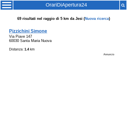
OrariDiApertura24
69
risultati nel raggio di
5 km
da
Jesi
(
Nuova ricerca
)
Pizzichini Simone
Via Piave 147
60030 Santa Maria Nuova
Distanza:
1.4
km
Annuncio